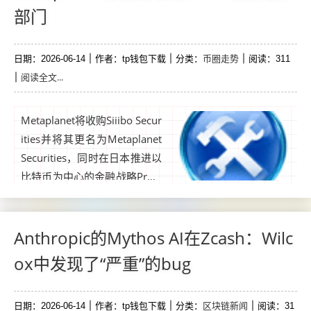
准备。...
部门
币圈走势
日期：2026-06-14
作者：tp钱包下载
分类：
阅读：311
阅读全文...
Metaplanet将收购Siiibo Secur
ities并将其更名为Metaplanet
Securities，同时在日本推进以
比特币为中心的金融战略Proje
ct Nova。Metaplanet 周五宣
布，已同意以21亿日元（131
0万美元）收购Siiibo Securitie
Anthropic的Mythos AI在Zcash：Wilc
s，成立证券部门。...
ox中发现了“严重”的bug
区块链新闻
日期：2026-06-14
作者：tp钱包下载
分类：
阅读：31