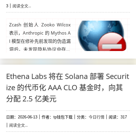
阅读全文...
3
Zcash 创始人 Zooko Wilcox
表示，Anthropic 的 Mythos A
I 模型在修补先前发现的伪造漏
洞后，未发现隐私协议中存在
更多“严重漏洞”。Zcash创始人
Zooko Wilcox表示，Anthropi
c的Claude Mythos人工智能模
Ethena Labs 将在 Solana 部署 Securit
型进行的安全审计未发现该加
ize 的代币化 AAA CLO 基金时，向其
密货币的协议存在严重漏...
分配 2.5 亿美元
今日行情
日期：2026-06-13
作者：tp钱包下载
分类：
阅读：317
阅读全文...